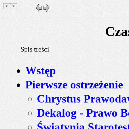
Cza
Spis treści
Wstęp
Pierwsze ostrzeżenie
Chrystus Prawoda
Dekalog - Prawo B
Świątynia Starote